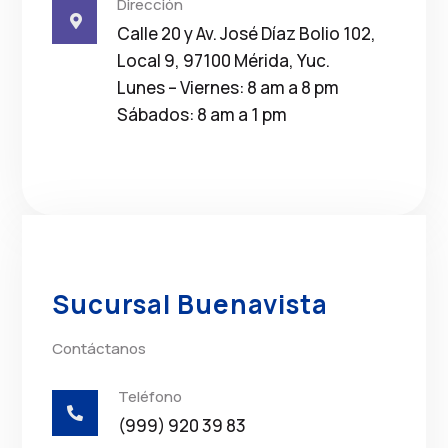
Dirección

Calle 20 y Av. José Díaz Bolio 102,
Local 9, 97100 Mérida, Yuc.
Lunes – Viernes: 8 am a 8 pm
Sábados: 8 am a 1 pm
Sucursal Buenavista
Contáctanos
Teléfono

(999) 920 39 83