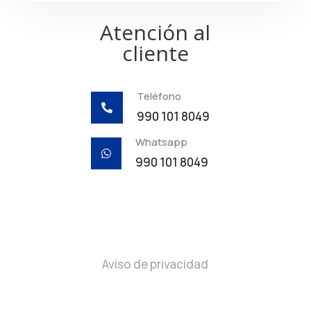
Atención al
cliente
Teléfono

990 101 8049
Whatsapp

990 101 8049
Aviso de privacidad