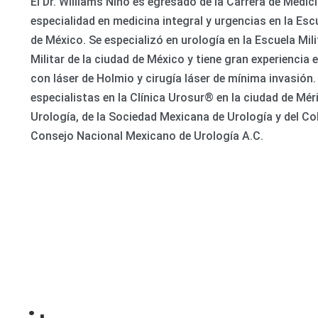
El Dr. Williams Niño es egresado de la Carrera de Medici
especialidad en medicina integral y urgencias en la Esc
de México. Se especializó en urología en la Escuela Mil
Militar de la ciudad de México y tiene gran experienci
con láser de Holmio y cirugía láser de mínima invasió
especialistas en la Clínica Urosur® en la ciudad de M
Urología, de la Sociedad Mexicana de Urología y del Co
Consejo Nacional Mexicano de Urología A.C.