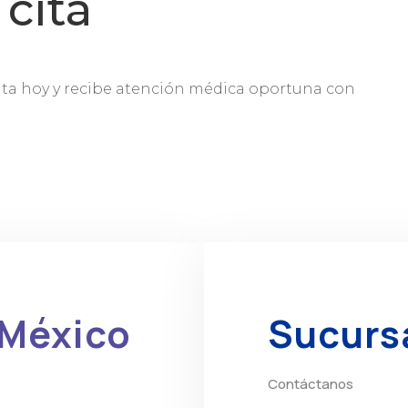
cita
lta hoy y recibe atención médica oportuna con
 México
Sucurs
Contáctanos