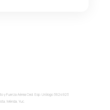
o y Fuerza Aérea Ced. Esp. Urólogo 3624923
sta, Mérida, Yuc.