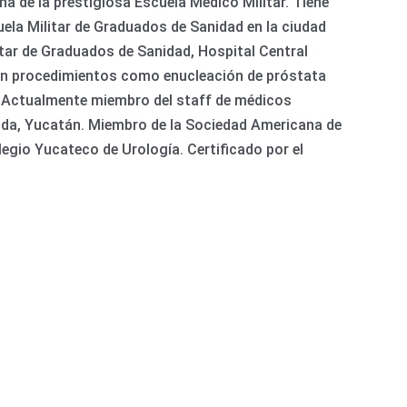
na de la prestigiosa Escuela Médico Militar. Tiene
uela Militar de Graduados de Sanidad en la ciudad
itar de Graduados de Sanidad, Hospital Central
a en procedimientos como enucleación de próstata
n. Actualmente miembro del staff de médicos
érida, Yucatán. Miembro de la Sociedad Americana de
legio Yucateco de Urología. Certificado por el