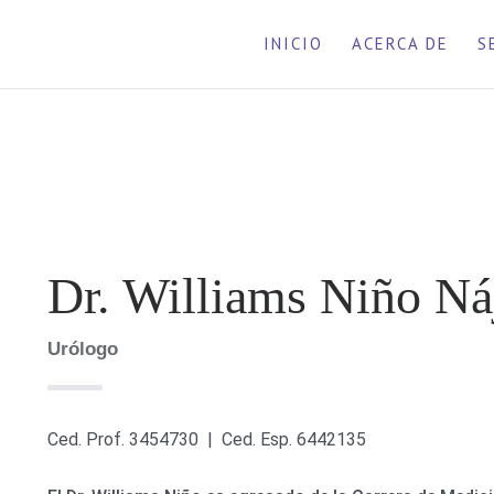
INICIO
ACERCA DE
S
Dr. Williams Niño Ná
Urólogo
Ced. Prof. 3454730 | Ced. Esp. 6442135