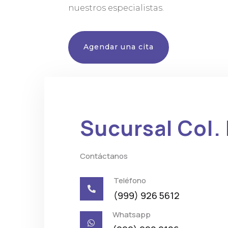
nuestros especialistas.
Agendar una cita
Sucursal Col.
Contáctanos
Teléfono

(999) 926 5612
Whatsapp
