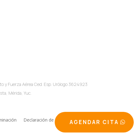
o y Fuerza Aérea Ced. Esp. Urólogo 3624923
sta, Mérida, Yuc.
minación
Declaración de accesibilidad
AGENDAR CITA