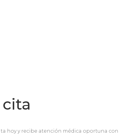
cita
lta hoy y recibe atención médica oportuna con