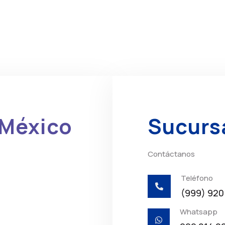
 México
Sucurs
Contáctanos
Teléfono

(999) 920
Whatsapp
