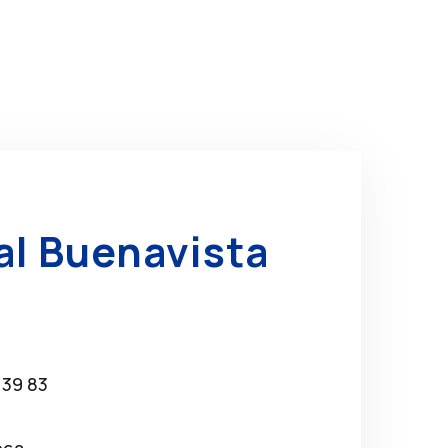
al Buenavista
 39 83