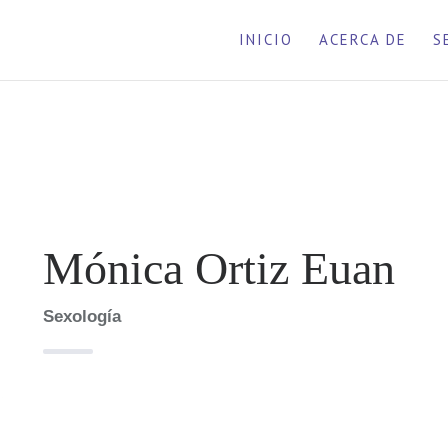
INICIO
ACERCA DE
S
Mónica Ortiz Euan
Sexología