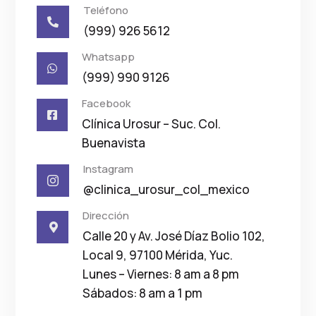
Teléfono

(999) 926 5612
Whatsapp

(999) 990 9126
Facebook

Clínica Urosur – Suc. Col.
Buenavista
Instagram

@clinica_urosur_col_mexico
Dirección

Calle 20 y Av. José Díaz Bolio 102,
Local 9, 97100 Mérida, Yuc.
Lunes – Viernes: 8 am a 8 pm
Sábados: 8 am a 1 pm