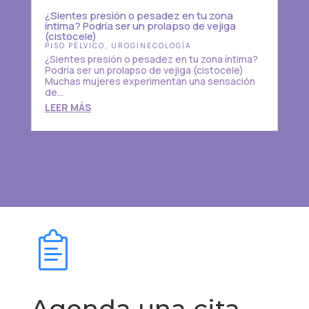
¿Sientes presión o pesadez en tu zona
íntima? Podría ser un prolapso de vejiga
(cistocele)
PISO PÉLVICO
,
UROGINECOLOGÍA
¿Sientes presión o pesadez en tu zona íntima?
Podría ser un prolapso de vejiga (cistocele)
Muchas mujeres experimentan una sensación
de...
LEER MÁS
Agenda una cita