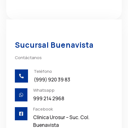
Sucursal Buenavista
Contáctanos
Teléfono

(999) 920 39 83
Whatsapp

999 214 2968
Facebook

Clínica Urosur – Suc. Col.
Buenavista