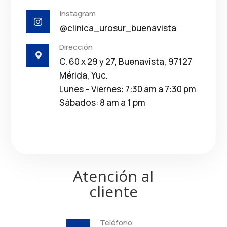
Instagram

@clinica_urosur_buenavista
Dirección

C. 60 x 29 y 27, Buenavista, 97127
Mérida, Yuc.
Lunes – Viernes: 7:30 am a 7:30 pm
Sábados: 8 am a 1 pm
Atención al
cliente
Teléfono