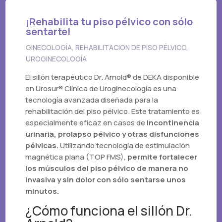
¡Rehabilita tu piso pélvico con sólo
sentarte!
GINECOLOGÍA
,
REHABILITACION DE PISO PÉLVICO
,
UROGINECOLOGÍA
El sillón terapéutico Dr. Arnold® de DEKA disponible
en Urosur® Clínica de Uroginecología es una
tecnología avanzada diseñada para la
rehabilitación del piso pélvico. Este tratamiento es
especialmente eficaz en casos de
incontinencia
urinaria, prolapso pélvico y otras disfunciones
pélvicas.
Utilizando tecnología de estimulación
magnética plana (TOP FMS),
permite fortalecer
los músculos del piso pélvico de manera no
invasiva y sin dolor con sólo sentarse unos
minutos.
¿Cómo funciona el sillón Dr.