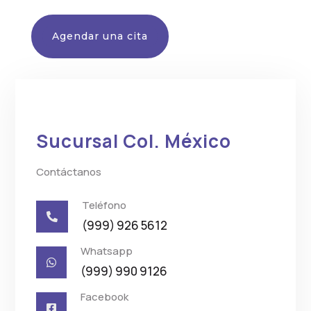
Agendar una cita
Sucursal Col. México
Contáctanos
Teléfono

(999) 926 5612
Whatsapp

(999) 990 9126
Facebook
