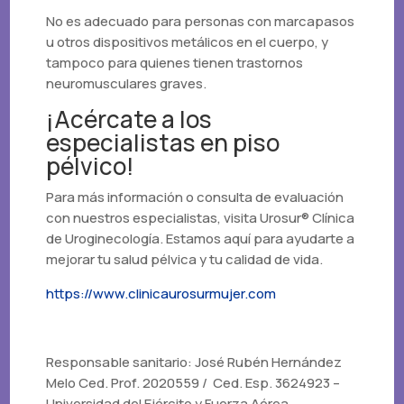
No es adecuado para personas con marcapasos
u otros dispositivos metálicos en el cuerpo, y
tampoco para quienes tienen trastornos
neuromusculares graves.
¡Acércate a los
especialistas en piso
pélvico!
Para más información o consulta de evaluación
con nuestros especialistas, visita Urosur® Clínica
de Uroginecología. Estamos aquí para ayudarte a
mejorar tu salud pélvica y tu calidad de vida.
https://www.clinicaurosurmujer.com
Responsable sanitario: José Rubén Hernández
Melo Ced. Prof. 2020559 /
Ced. Esp. 3624923 –
Universidad del Ejército y Fuerza Aérea