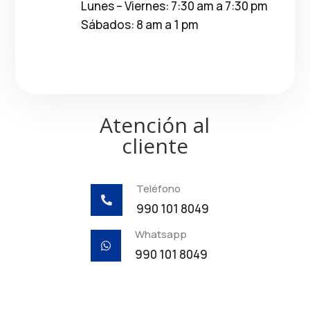
Lunes – Viernes: 7:30 am a 7:30 pm
Sábados: 8 am a 1 pm
Atención al
cliente
Teléfono

990 101 8049
Whatsapp

990 101 8049