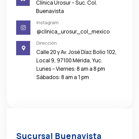
Clínica Urosur – Suc. Col.
Buenavista
Instagram

@clinica_urosur_col_mexico
Dirección

Calle 20 y Av. José Díaz Bolio 102,
Local 9, 97100 Mérida, Yuc.
Lunes – Viernes: 8 am a 8 pm
Sábados: 8 am a 1 pm
Sucursal Buenavista