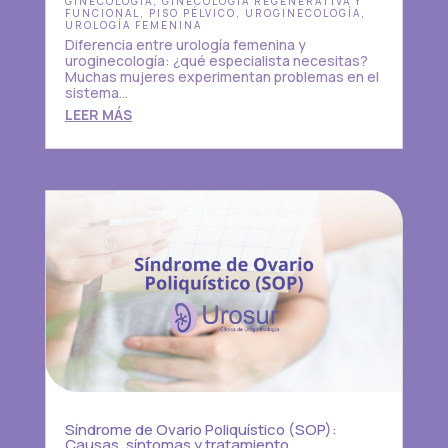
GINECOLOGÍA
,
GINECOLOGÍA REGENERATIVA Y
FUNCIONAL
,
PISO PÉLVICO
,
UROGINECOLOGÍA
,
UROLOGÍA FEMENINA
Diferencia entre urología femenina y
uroginecología: ¿qué especialista necesitas?
Muchas mujeres experimentan problemas en el
sistema...
LEER MÁS
Síndrome de Ovario Poliquístico (SOP):
Causas, síntomas y tratamiento