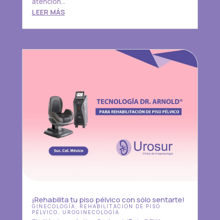
atención...
LEER MÁS
¡Rehabilita tu piso pélvico con sólo sentarte!
GINECOLOGÍA
,
REHABILITACION DE PISO
PÉLVICO
,
UROGINECOLOGÍA