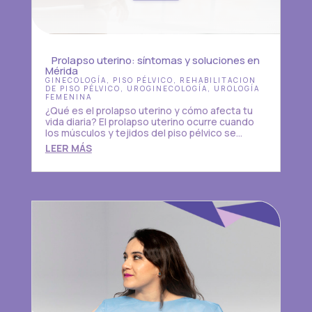
Prolapso uterino: síntomas y soluciones en
Mérida
GINECOLOGÍA
,
PISO PÉLVICO
,
REHABILITACION
DE PISO PÉLVICO
,
UROGINECOLOGÍA
,
UROLOGÍA
FEMENINA
¿Qué es el prolapso uterino y cómo afecta tu
vida diaria? El prolapso uterino ocurre cuando
los músculos y tejidos del piso pélvico se...
LEER MÁS