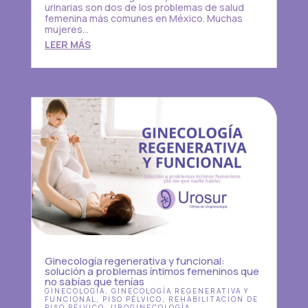
urinarias son dos de los problemas de salud
femenina más comunes en México. Muchas
mujeres...
LEER MÁS
Ginecología regenerativa y funcional:
solución a problemas íntimos femeninos que
no sabías que tenías
GINECOLOGÍA
,
GINECOLOGÍA REGENERATIVA Y
FUNCIONAL
,
PISO PÉLVICO
,
REHABILITACION DE
PISO PÉLVICO
,
UROGINECOLOGÍA