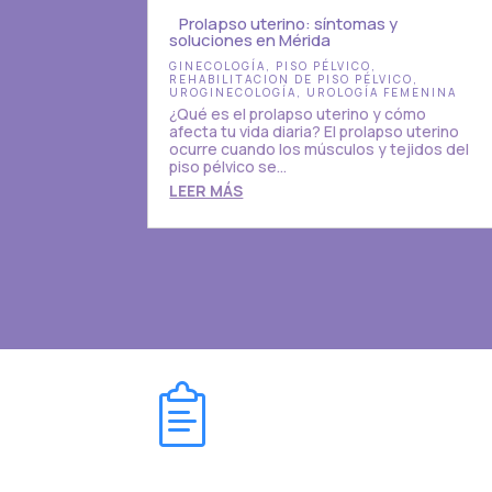
Prolapso uterino: síntomas y
soluciones en Mérida
GINECOLOGÍA
,
PISO PÉLVICO
,
REHABILITACION DE PISO PÉLVICO
,
UROGINECOLOGÍA
,
UROLOGÍA FEMENINA
¿Qué es el prolapso uterino y cómo
afecta tu vida diaria? El prolapso uterino
ocurre cuando los músculos y tejidos del
piso pélvico se...
LEER MÁS