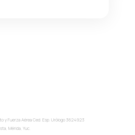
o y Fuerza Aérea Ced. Esp. Urólogo 3624923
sta, Mérida, Yuc.