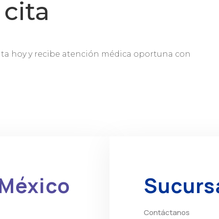
cita
lta hoy y recibe atención médica oportuna con
 México
Sucurs
Contáctanos