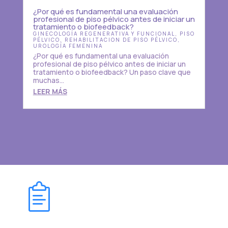
¿Por qué es fundamental una evaluación
profesional de piso pélvico antes de iniciar un
tratamiento o biofeedback?
GINECOLOGÍA REGENERATIVA Y FUNCIONAL
,
PISO
PÉLVICO
,
REHABILITACION DE PISO PÉLVICO
,
UROLOGÍA FEMENINA
¿Por qué es fundamental una evaluación
profesional de piso pélvico antes de iniciar un
tratamiento o biofeedback? Un paso clave que
muchas...
LEER MÁS