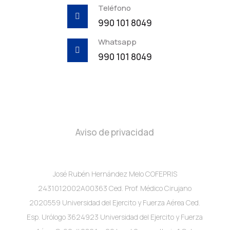
Teléfono

990 101 8049
Whatsapp

990 101 8049
Aviso de privacidad
José Rubén Hernández Melo COFEPRIS
2431012002A00363 Ced. Prof. Médico Cirujano
2020559 Universidad del Ejercito y Fuerza Aérea Ced.
Esp. Urólogo 3624923 Universidad del Ejercito y Fuerza