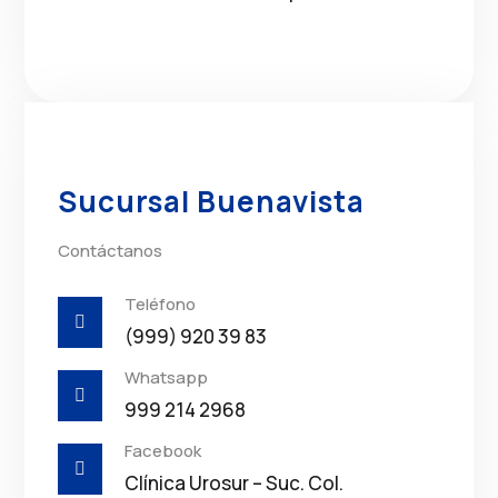
Sucursal Buenavista
Contáctanos
Teléfono

(999) 920 39 83
Whatsapp

999 214 2968
Facebook

Clínica Urosur – Suc. Col.