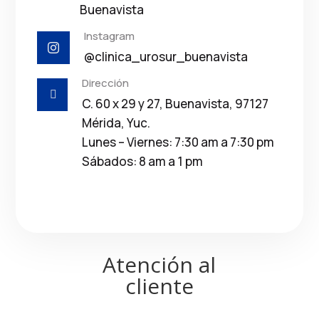
Buenavista
Instagram

@clinica_urosur_buenavista
Dirección

C. 60 x 29 y 27, Buenavista, 97127
Mérida, Yuc.
Lunes – Viernes: 7:30 am a 7:30 pm
Sábados: 8 am a 1 pm
Atención al
cliente