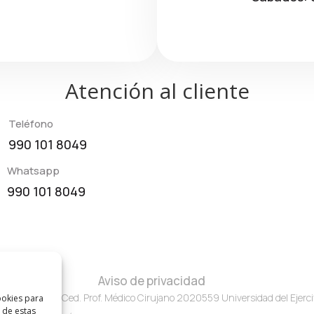
Atención al cliente
Teléfono
990 101 8049
Whatsapp
990 101 8049
Aviso de privacidad
02A00363 Ced. Prof. Médico Cirujano 2020559 Universidad del Ejercit
ookies para
 de estas