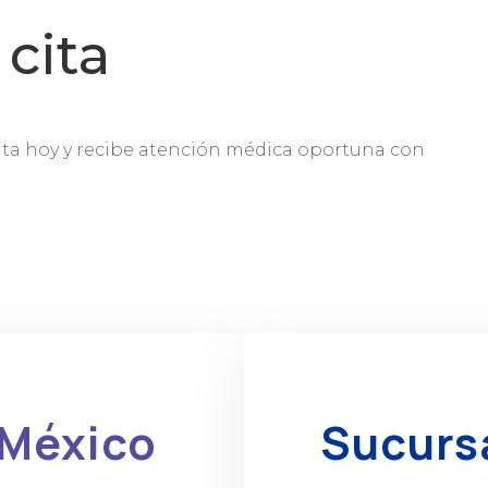
cita
lta hoy y recibe atención médica oportuna con
 México
Sucurs