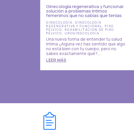
Ginecología regenerativa y funcional:
solución a problemas íntimos
femeninos que no sabías que tenías
GINECOLOGÍA
,
GINECOLOGÍA
REGENERATIVA Y FUNCIONAL
,
PISO
PÉLVICO
,
REHABILITACION DE PISO
PÉLVICO
,
UROGINECOLOGÍA
Una nueva forma de entender tu salud
íntima ¿Alguna vez has sentido que algo
no está bien con tu cuerpo, pero no
sabes exactamente qué?...
LEER MÁS