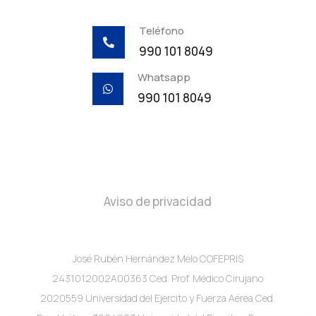
Teléfono

990 101 8049
Whatsapp

990 101 8049
Aviso de privacidad
José Rubén Hernández Melo COFEPRIS
2431012002A00363 Ced. Prof. Médico Cirujano
2020559 Universidad del Ejercito y Fuerza Aérea Ced.