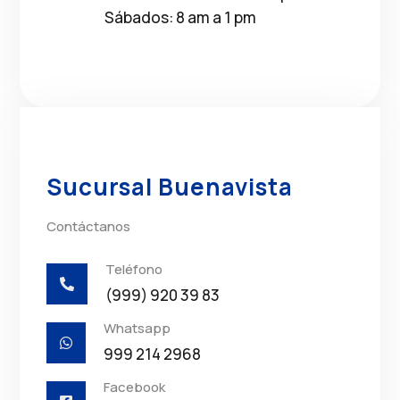
Sábados: 8 am a 1 pm
Sucursal Buenavista
Contáctanos
Teléfono

(999) 920 39 83
Whatsapp

999 214 2968
Facebook