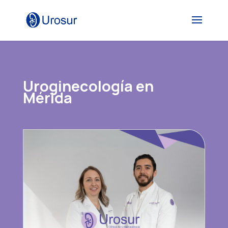
Uroginecología en
Mérida