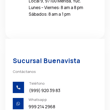
Local 9, 97100 Mérida, Yuc.
Lunes – Viernes: 8 am a 8 pm
Sábados: 8 am a 1 pm
Sucursal Buenavista
Contáctanos
Teléfono

(999) 920 39 83
Whatsapp

999 214 2968