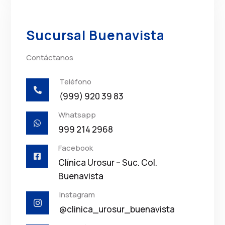
Sucursal Buenavista
Contáctanos
Teléfono

(999) 920 39 83
Whatsapp

999 214 2968
Facebook

Clínica Urosur – Suc. Col.
Buenavista
Instagram

@clinica_urosur_buenavista