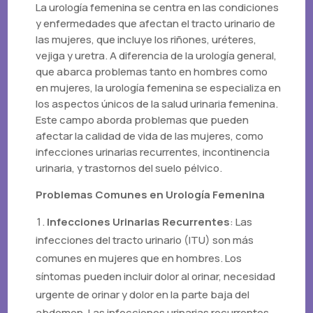
La urología femenina se centra en las condiciones
y enfermedades que afectan el tracto urinario de
las mujeres, que incluye los riñones, uréteres,
vejiga y uretra. A diferencia de la urología general,
que abarca problemas tanto en hombres como
en mujeres, la urología femenina se especializa en
los aspectos únicos de la salud urinaria femenina.
Este campo aborda problemas que pueden
afectar la calidad de vida de las mujeres, como
infecciones urinarias recurrentes, incontinencia
urinaria, y trastornos del suelo pélvico.
Problemas Comunes en Urología Femenina
Infecciones Urinarias Recurrentes
: Las
infecciones del tracto urinario (ITU) son más
comunes en mujeres que en hombres. Los
síntomas pueden incluir dolor al orinar, necesidad
urgente de orinar y dolor en la parte baja del
abdomen. Las infecciones urinarias recurrentes