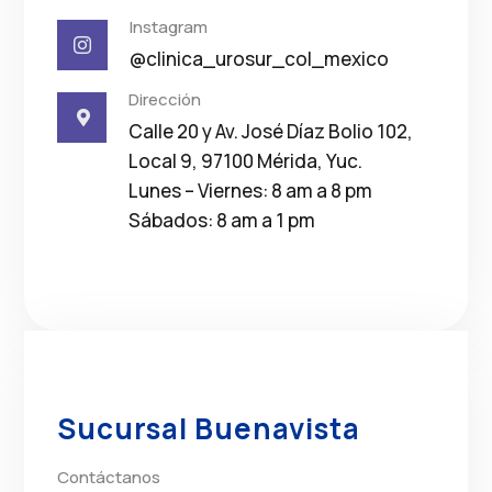
Instagram

@clinica_urosur_col_mexico
Dirección

Calle 20 y Av. José Díaz Bolio 102,
Local 9, 97100 Mérida, Yuc.
Lunes – Viernes: 8 am a 8 pm
Sábados: 8 am a 1 pm
Sucursal Buenavista
Contáctanos