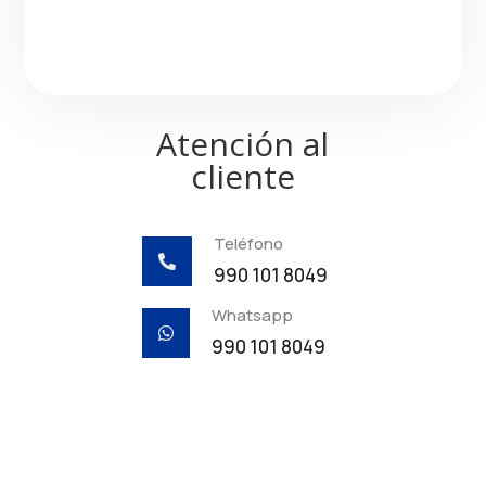
Atención al
cliente
Teléfono

990 101 8049
Whatsapp

990 101 8049