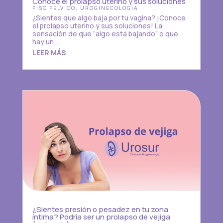
Conoce el prolapso uterino y sus soluciones
PISO PÉLVICO
,
UROGINECOLOGÍA
¿Sientes que algo baja por tu vagina? ¡Conoce
el prolapso uterino y sus soluciones! La
sensación de que “algo está bajando” o que
hay un...
LEER MÁS
¿Sientes presión o pesadez en tu zona
íntima? Podría ser un prolapso de vejiga