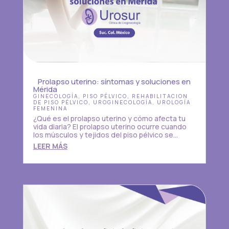
Prolapso uterino: síntomas y soluciones en
Mérida
GINECOLOGÍA
,
PISO PÉLVICO
,
REHABILITACION
DE PISO PÉLVICO
,
UROGINECOLOGÍA
,
UROLOGÍA
FEMENINA
¿Qué es el prolapso uterino y cómo afecta tu
vida diaria? El prolapso uterino ocurre cuando
los músculos y tejidos del piso pélvico se...
LEER MÁS