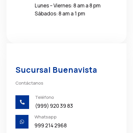
Lunes – Viernes: 8 am a 8 pm
Sábados: 8 am a 1 pm
Sucursal Buenavista
Contáctanos
Teléfono

(999) 920 39 83
Whatsapp

999 214 2968