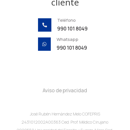
cliente
Teléfono

990 101 8049
Whatsapp

990 101 8049
Aviso de privacidad
José Rubén Hernández Melo COFEPRIS
2431012002A00363 Ced. Prof. Médico Cirujano