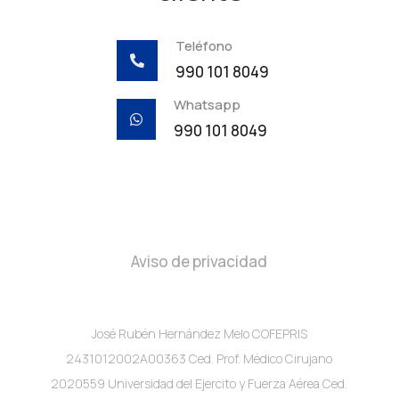
Teléfono

990 101 8049
Whatsapp

990 101 8049
Aviso de privacidad
José Rubén Hernández Melo COFEPRIS
2431012002A00363 Ced. Prof. Médico Cirujano
2020559 Universidad del Ejercito y Fuerza Aérea Ced.