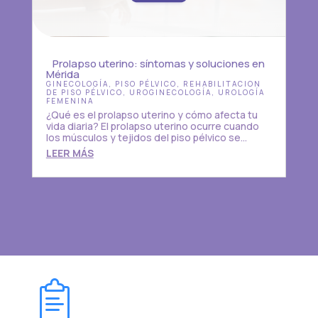
Prolapso uterino: síntomas y soluciones en
Mérida
GINECOLOGÍA
,
PISO PÉLVICO
,
REHABILITACION
DE PISO PÉLVICO
,
UROGINECOLOGÍA
,
UROLOGÍA
FEMENINA
¿Qué es el prolapso uterino y cómo afecta tu
vida diaria? El prolapso uterino ocurre cuando
los músculos y tejidos del piso pélvico se...
LEER MÁS