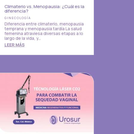
Climaterio vs. Menopausia: ¿Cuál es la
diferencia?
GINECOLOGÍA
Diferencia entre climaterio, menopausia
temprana y menopausia tardía La salud
femenina atraviesa diversas etapas a lo
largo de la vida, y...
LEER MÁS