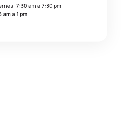
ernes: 7:30 am a 7:30 pm
8 am a 1 pm