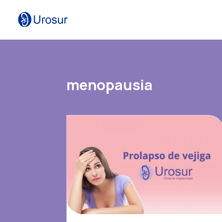
menopausia