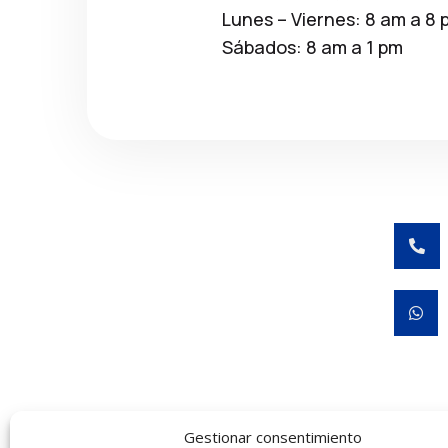
Lunes – Viernes: 8 am a 8 
Sábados: 8 am a 1 pm


Gestionar consentimiento