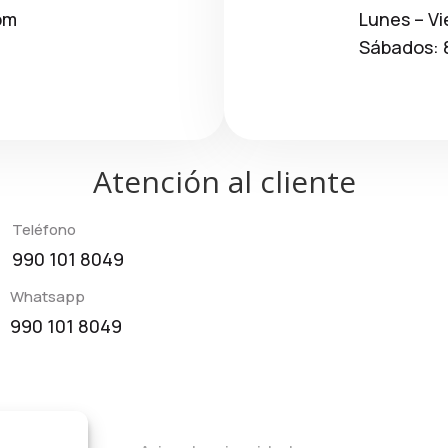
pm
Lunes – Vi
Sábados: 
Atención al cliente
Teléfono
990 101 8049
Whatsapp
990 101 8049