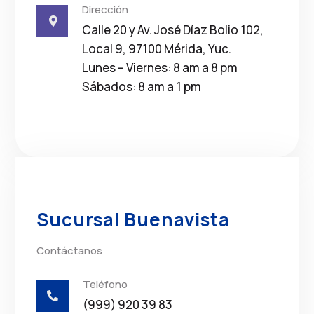
Dirección

Calle 20 y Av. José Díaz Bolio 102,
Local 9, 97100 Mérida, Yuc.
Lunes – Viernes: 8 am a 8 pm
Sábados: 8 am a 1 pm
Sucursal Buenavista
Contáctanos
Teléfono

(999) 920 39 83