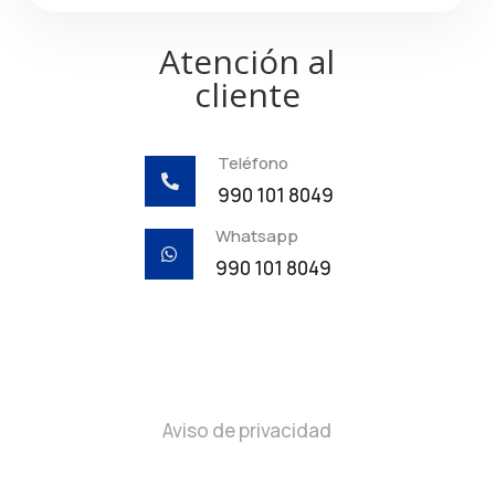
Atención al
cliente
Teléfono

990 101 8049
Whatsapp

990 101 8049
Aviso de privacidad