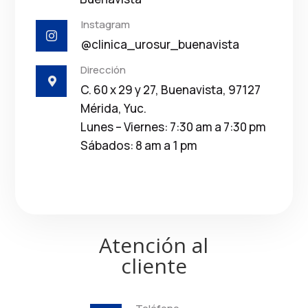
Instagram

@clinica_urosur_buenavista
Dirección

C. 60 x 29 y 27, Buenavista, 97127
Mérida, Yuc.
Lunes – Viernes: 7:30 am a 7:30 pm
Sábados: 8 am a 1 pm
Atención al
cliente