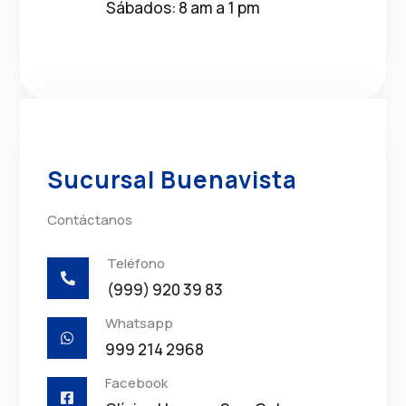
Sábados: 8 am a 1 pm
Sucursal Buenavista
Contáctanos
Teléfono

(999) 920 39 83
Whatsapp

999 214 2968
Facebook
